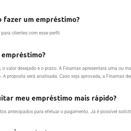
o fazer um empréstimo?
ara clientes com esse perfil.
m empréstimo?
o valor desejado e o prazo. A Finamax apresentará uma ou mai
. A proposta será analisada. Caso seja aprovada, a Finamax dep
uitar meu empréstimo mais rápido?
letos antecipados para efetuar o pagamento. Já é possível solic