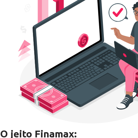
O jeito Finamax: