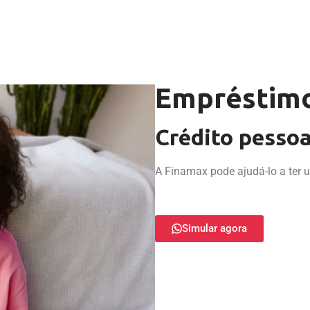
Empréstimo
Crédito pessoa
A Finamax pode ajudá-lo a ter 
Simular agora