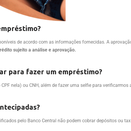
 empréstimo?
isponíveis de acordo com as informações fornecidas. A aprovaç
rédito sujeito a análise e aprovação.
ar para fazer um empréstimo?
CPF nela) ou CNH, além de fazer uma selfie para verificarmos a
antecipadas?
ficados pelo Banco Central não podem cobrar depósitos ou taxa