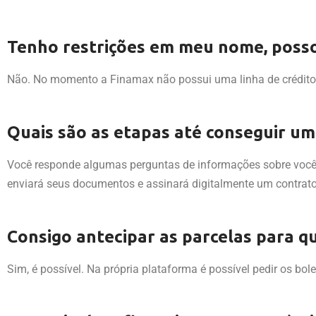
Tenho restrições em meu nome, poss
Não. No momento a Finamax não possui uma linha de crédito p
Quais são as etapas até conseguir u
Você responde algumas perguntas de informações sobre você, 
enviará seus documentos e assinará digitalmente um contrato
Consigo antecipar as parcelas para q
Sim, é possível. Na própria plataforma é possível pedir os bo