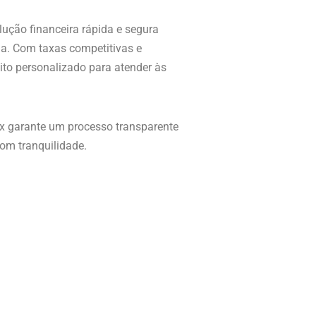
ção financeira rápida e segura
ia. Com taxas competitivas e
ito personalizado para atender às
 garante um processo transparente
com tranquilidade.