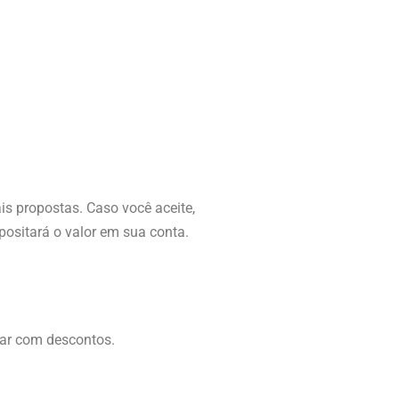
s propostas. Caso você aceite,
ositará o valor em sua conta.
itar com descontos.