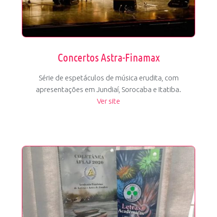
Concertos Astra-Finamax
Série de espetáculos de música erudita, com
apresentações em Jundiaí, Sorocaba e Itatiba.
Ver site