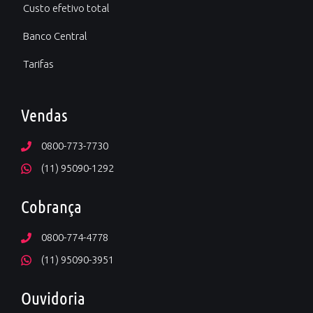
Custo efetivo total
Banco Central
Tarifas
Vendas
0800-773-7730
(11) 95090-1292
Cobrança
0800-774-4778
(11) 95090-3951
Ouvidoria