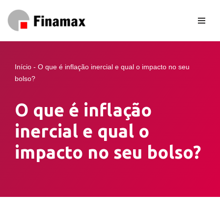
Pular
para
o
conteúdo
Início
-
O que é inflação inercial e qual o impacto no seu
bolso?
O que é inflação
inercial e qual o
impacto no seu bolso?