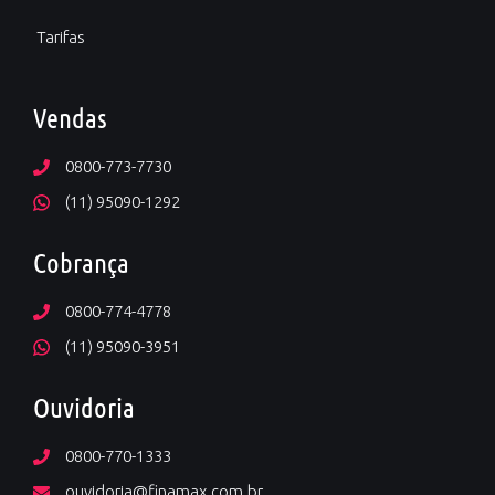
Tarifas
Vendas
0800-773-7730
(11) 95090-1292
Cobrança
0800-774-4778
(11) 95090-3951
Ouvidoria
0800-770-1333
ouvidoria@finamax.com.br