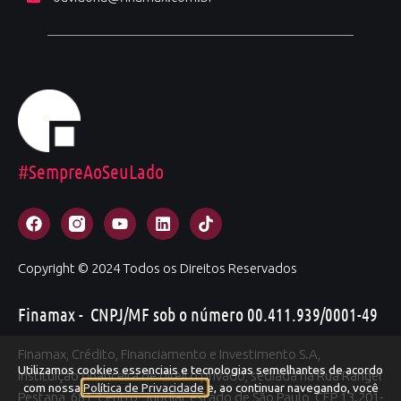
#SempreAoSeuLado
Copyright © 2024 Todos os Direitos Reservados
Finamax - CNPJ/MF sob o número 00.411.939/0001-49
Finamax, Crédito, Financiamento e Investimento S.A,
Utilizamos cookies essenciais e tecnologias semelhantes de acordo
instituição financeira de direito privado, sediada na Rua Rangel
com nossa
Política de Privacidade
e, ao continuar navegando, você
Pestana, 681, Centro, Jundiaí, estado de São Paulo, CEP 13.201-