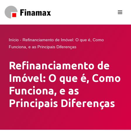
Pular
para
o
conteúdo
Início
-
Refinanciamento de Imóvel: O que é, Como
Funciona, e as Principais Diferenças
Refinanciamento de
Imóvel: O que é, Como
Funciona, e as
Principais Diferenças