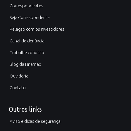
Correspondentes
Seja Correspondente
Relação com os investidores
Canal de denúncia
Trabalhe conosco
Blog da Finamax
Ouvidoria
Contato
Outros links
Aviso e dicas de segurança