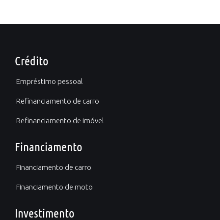
Crédito
Empréstimo pessoal
Refinanciamento de carro
Refinanciamento de imóvel
Financiamento
Financiamento de carro
Financiamento de moto
Investimento