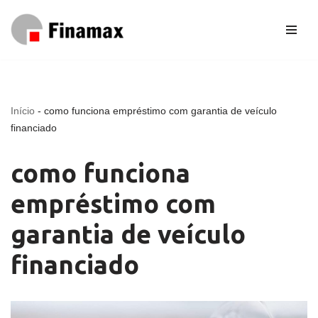
Pular
para
o
conteúdo
Início
-
como funciona empréstimo com garantia de veículo
financiado
como funciona
empréstimo com
garantia de veículo
financiado