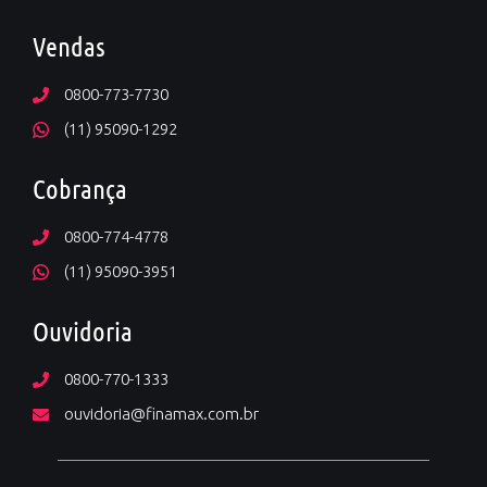
Vendas
0800-773-7730
(11) 95090-1292
Cobrança
0800-774-4778
(11) 95090-3951
Ouvidoria
0800-770-1333
ouvidoria@finamax.com.br