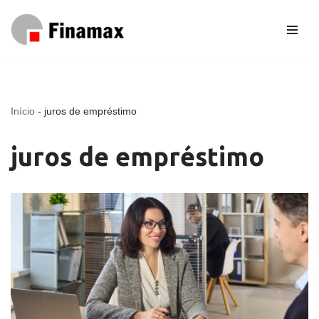
Pular
para
o
conteúdo
Início
-
juros de empréstimo
juros de empréstimo