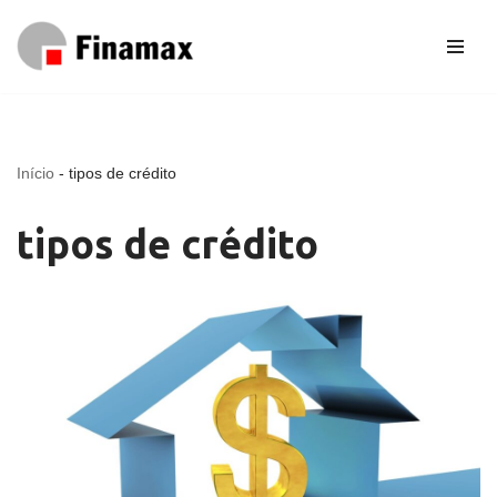
Pular
para
o
conteúdo
Início
-
tipos de crédito
tipos de crédito