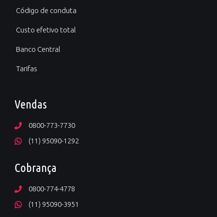
Código de conduta
Custo efetivo total
Banco Central
Tarifas
Vendas
0800-773-7730
(11) 95090-1292
Cobrança
0800-774-4778
(11) 95090-3951