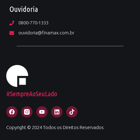
Ouvidoria
0800-770-1333
ouvidoria@finamax.com.br
#SempreAoSeuLado
Copyright © 2024 Todos os Direitos Reservados