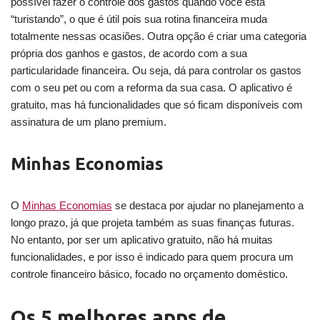
possível fazer o controle dos gastos quando você está
“turistando”, o que é útil pois sua rotina financeira muda
totalmente nessas ocasiões. Outra opção é criar uma categoria
própria dos ganhos e gastos, de acordo com a sua
particularidade financeira. Ou seja, dá para controlar os gastos
com o seu pet ou com a reforma da sua casa. O aplicativo é
gratuito, mas há funcionalidades que só ficam disponíveis com
assinatura de um plano premium.
Minhas Economias
O
Minhas Economias
se destaca por ajudar no planejamento a
longo prazo, já que projeta também as suas finanças futuras.
No entanto, por ser um aplicativo gratuito, não há muitas
funcionalidades, e por isso é indicado para quem procura um
controle financeiro básico, focado no orçamento doméstico.
Os 5 melhores apps de