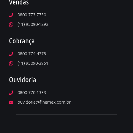
Vendas
0800-773-7730
(11) 95090-1292
Cobrança
0800-774-4778
(11) 95090-3951
Ouvidoria
0800-770-1333
ouvidoria@finamax.com.br