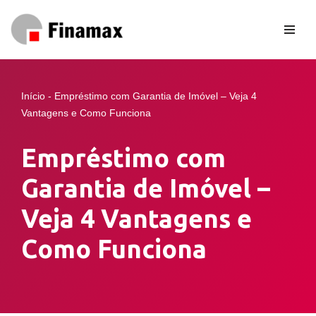
Pular
para
o
conteúdo
Início
-
Empréstimo com Garantia de Imóvel – Veja 4
Vantagens e Como Funciona
Empréstimo com
Garantia de Imóvel –
Veja 4 Vantagens e
Como Funciona