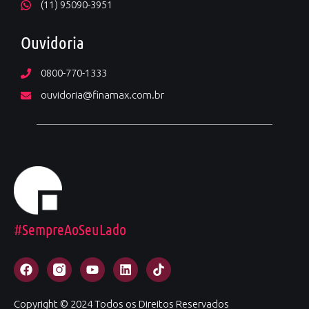
(11) 95090-3951
Ouvidoria
0800-770-1333
ouvidoria@finamax.com.br
#SempreAoSeuLado
Copyright © 2024 Todos os Direitos Reservados